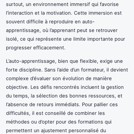
surtout, un environnement immersif qui favorise
l’interaction et la motivation. Cette immersion est
souvent difficile à reproduire en auto-
apprentissage, où l’apprenant peut se retrouver
isolé, ce qui représente une limite importante pour
progresser efficacement.
L’auto-apprentissage, bien que flexible, exige une
forte discipline. Sans l’aide d’un formateur, il devient
complexe d’évaluer son évolution de manière
objective. Les défis rencontrés incluent la gestion
du temps, la sélection des bonnes ressources, et
l’absence de retours immédiats. Pour pallier ces
difficultés, il est conseillé de combiner les
méthodes ou d’opter pour des formations qui
permettent un ajustement personnalisé du