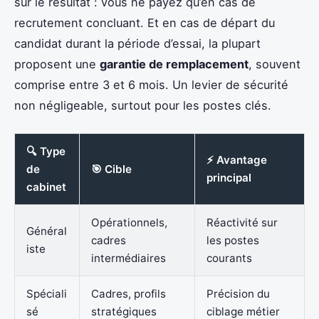
sur le résultat : vous ne payez qu’en cas de
recrutement concluant. Et en cas de départ du
candidat durant la période d’essai, la plupart
proposent une
garantie de remplacement
, souvent
comprise entre 3 et 6 mois. Un levier de sécurité
non négligeable, surtout pour les postes clés.
🔍 Type
⚡ Avantage
de
🎯 Cible
principal
cabinet
Opérationnels,
Réactivité sur
Général
cadres
les postes
iste
intermédiaires
courants
Spéciali
Cadres, profils
Précision du
sé
stratégiques
ciblage métier